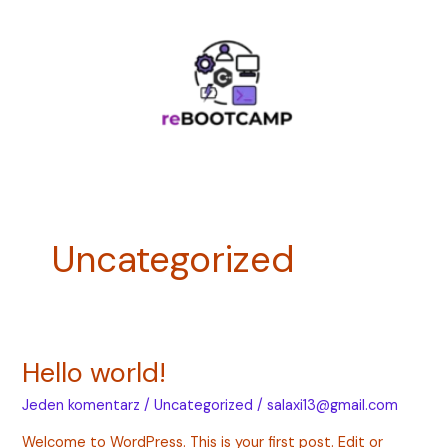
Przejdź
do
treści
Uncategorized
Hello world!
Hello
world!
Jeden komentarz
/
Uncategorized
/
salaxi13@gmail.com
Welcome to WordPress. This is your first post. Edit or